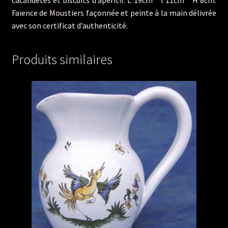
cacahuètes et biscuits d’apéritif. L 19cm * l 11cm * H 8cm.
Faïence de Moustiers façonnée et peinte à la main délivrée
avec son certificat d’authenticité.
Produits similaires