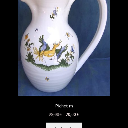
Pichet m
Le
Le
28,00
€
20,00
€
prix
prix